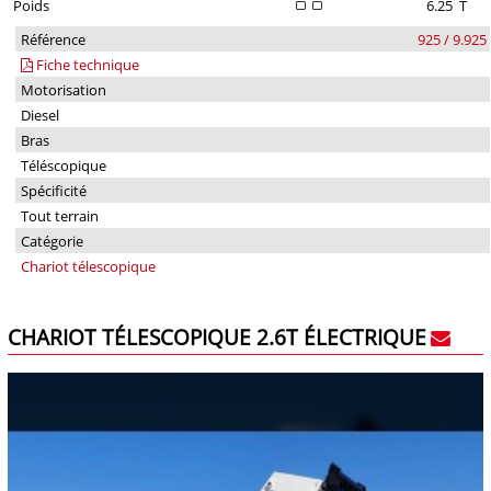
Poids
6.25
T
Référence
925 / 9.925
Fiche technique
Motorisation
Diesel
Bras
Téléscopique
Spécificité
Tout terrain
Catégorie
Chariot télescopique
CHARIOT TÉLESCOPIQUE 2.6T ÉLECTRIQUE