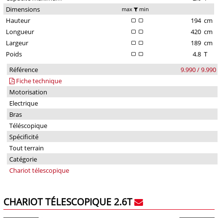
Dimensions
max
min
Hauteur
194
cm
Longueur
420
cm
Largeur
189
cm
Poids
4.8
T
Référence
9.990 / 9.990
Fiche technique
Motorisation
Electrique
Bras
Téléscopique
Spécificité
Tout terrain
Catégorie
Chariot télescopique
CHARIOT TÉLESCOPIQUE 2.6T