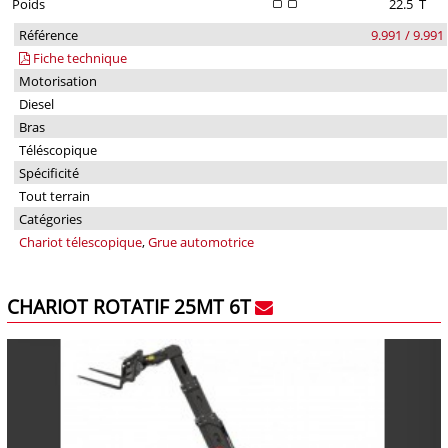
Poids
22.5
T
Référence
9.991 / 9.991
Fiche technique
Motorisation
Diesel
Bras
Téléscopique
Spécificité
Tout terrain
Catégories
Chariot télescopique
,
Grue automotrice
CHARIOT ROTATIF 25MT 6T