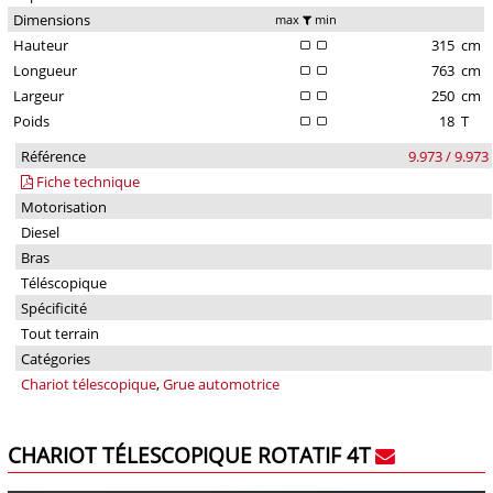
Dimensions
max
min
Hauteur
315
cm
Longueur
763
cm
Largeur
250
cm
Poids
18
T
Référence
9.973 / 9.973
Fiche technique
Motorisation
Diesel
Bras
Téléscopique
Spécificité
Tout terrain
Catégories
Chariot télescopique
,
Grue automotrice
CHARIOT TÉLESCOPIQUE ROTATIF 4T