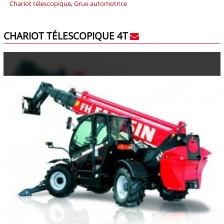
Chariot télescopique
,
Grue automotrice
CHARIOT TÉLESCOPIQUE 4T