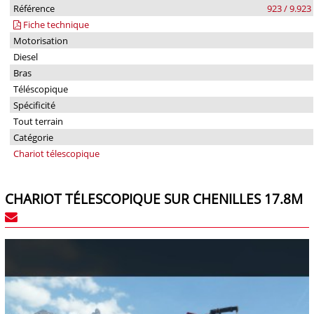
Référence
923 / 9.923
Fiche technique
Motorisation
Diesel
Bras
Téléscopique
Spécificité
Tout terrain
Catégorie
Chariot télescopique
CHARIOT TÉLESCOPIQUE SUR CHENILLES 17.8M