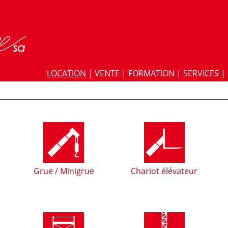
LOCATION
|
VENTE
|
FORMATION
|
SERVICES
|
Grue / Minigrue
Chariot élévateur