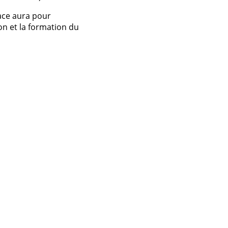
ace aura pour
ion et la formation du