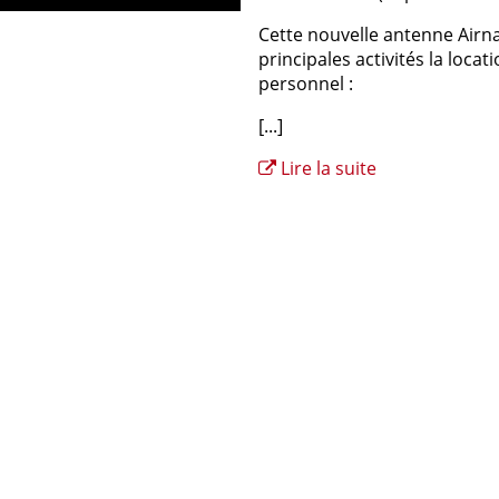
Cette nouvelle antenne Airn
principales activités la locat
personnel :
[...]
Lire la suite