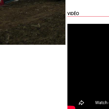
VIDÉO