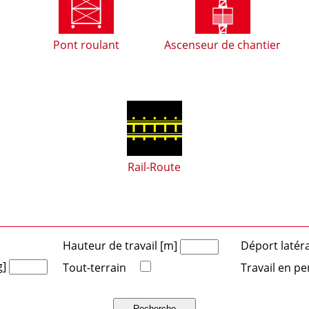
Pont roulant
Ascenseur de chantier
Rail-Route
Hauteur de travail [m]
Déport latér
g]
Tout-terrain
Travail en pe