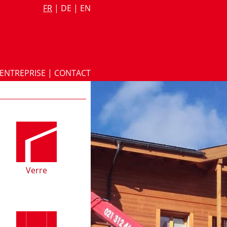
FR
|
DE
|
EN
ENTREPRISE
|
CONTACT
Verre