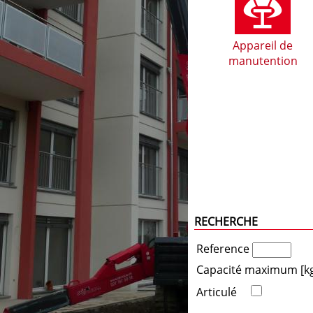
Appareil de
manutention
RECHERCHE
Reference
Capacité maximum [k
Articulé