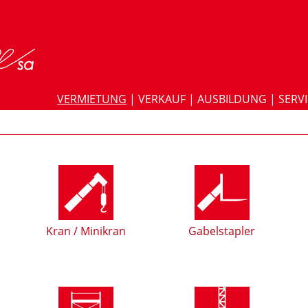
VERMIETUNG
|
VERKAUF
|
AUSBILDUNG
|
SERV
Kran / Minikran
Gabelstapler