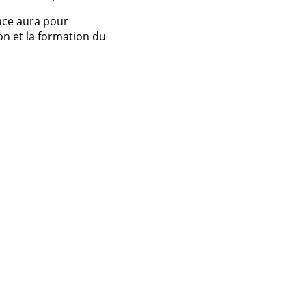
ace aura pour
ion et la formation du