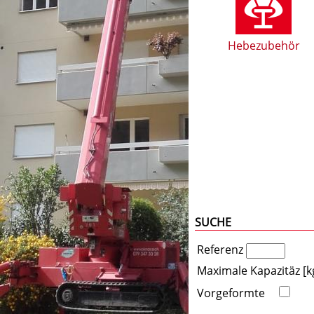
Hebezubehör
SUCHE
Referenz
Maximale Kapazitäz [k
Vorgeformte