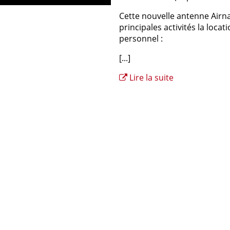
Cette nouvelle antenne Airn
principales activités la locat
personnel :
[...]
Lire la suite