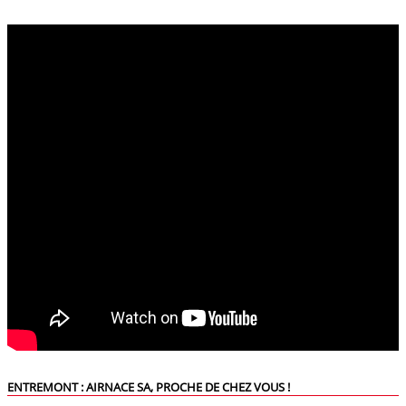
ENTREMONT : AIRNACE SA, PROCHE DE CHEZ VOUS !