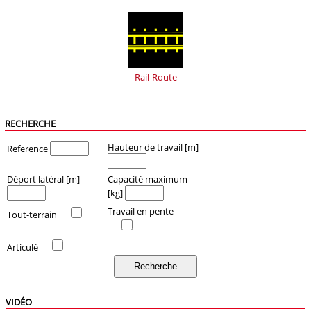
Rail-Route
RECHERCHE
Hauteur de travail [m]
Reference
Déport latéral [m]
Capacité maximum
[kg]
Travail en pente
Tout-terrain
Articulé
VIDÉO