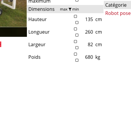
maximum
Catégorie
Dimensions
max
min
Robot pose
Hauteur
135
cm
Longueur
260
cm
Largeur
82
cm
Poids
680
kg