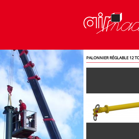
PALONNIER RÉGLABLE 12 T