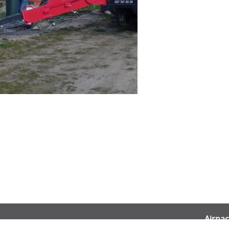
Airnac