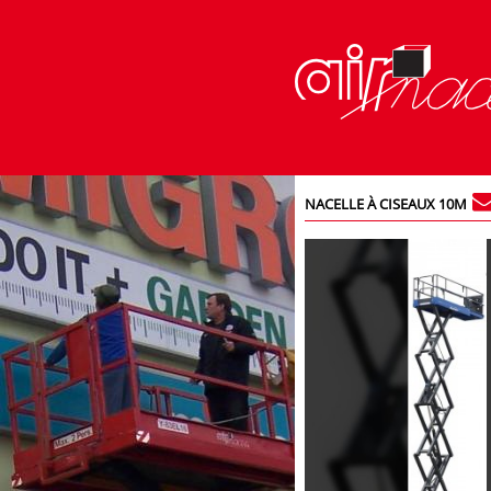
NACELLE À CISEAUX 10M