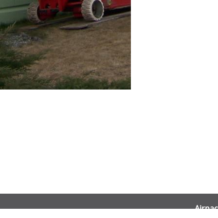
Airnac