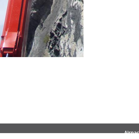
Airnac