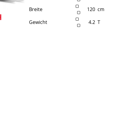
Breite
120
cm
Gewicht
4.2
T