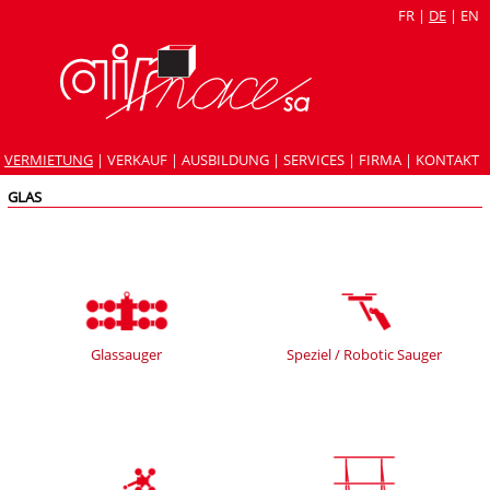
FR
|
DE
|
EN
VERMIETUNG
|
VERKAUF
|
AUSBILDUNG
|
SERVICES
|
FIRMA
|
KONTAKT
GLAS
Glassauger
Speziel / Robotic Sauger