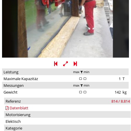
Leistung
max
min
Maximale Kapazitäz
1
T
Messungen
max
min
Gewicht
142
kg
Referenz
814 / 8.814
Datenblatt
Motorisierung
Elektisch
Kategorie