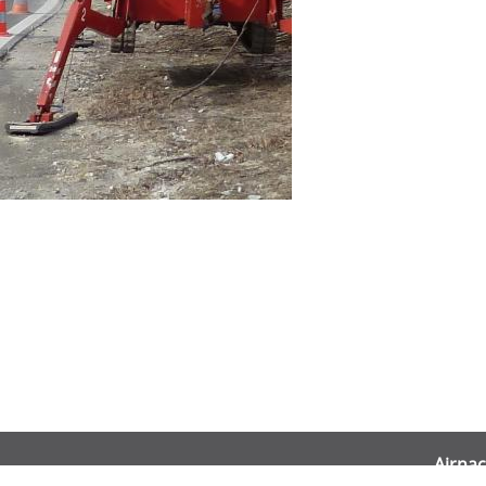
Airnac