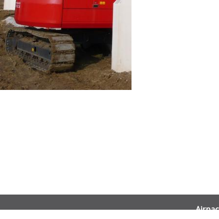
Airnac