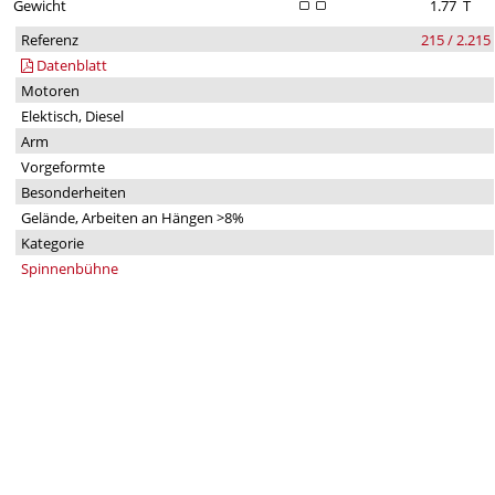
Gewicht
1.77
T
Referenz
215 / 2.215
Datenblatt
Motoren
Elektisch, Diesel
Arm
Vorgeformte
Besonderheiten
Gelände, Arbeiten an Hängen >8%
Kategorie
Spinnenbühne